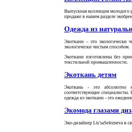
Выпускная коллекция молодого 
продаже в нашем разделе экобре
Одежда из натураль
Экоткани – это экологически 
экологически чистым способом.
Экоткани изготовлены без при
текстильной промышленности.
Экоткань детям
Экоткань - это абсолютно н
соответствующие специалисты. Г
одежда из экоткани - это ежедне
Экомода глазами ди
Эко-дизайнер Lis’saSelezneva в с