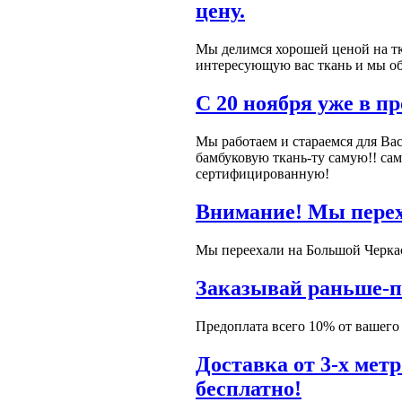
цену.
Мы делимся хорошей ценой на тк
интересующую вас ткань и мы обя
С 20 ноября уже в п
Мы работаем и стараемся для Ва
бамбуковую ткань-ту самую!! са
сертифицированную!
Внимание! Мы перех
Мы переехали на Большой Черкас
Заказывай раньше-п
Предоплата всего 10% от вашего з
Доставка от 3-х мет
бесплатно!