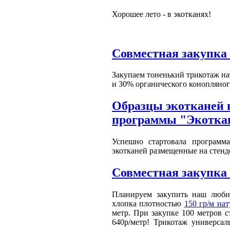
Хорошее лето - в экотканях!
Совместная закупка
Закупаем тоненький трикотаж на
и 30% органического конопляног
Образцы экотканей в
программы "Экоткан
Успешно стартовала программ
экотканей размещенные на стенд
Совместная закупка 
Планируем закупить наш люби
хлопка плотностью
150 гр/м нат
метр. При закупке 100 метров с
640р/метр! Трикотаж универса