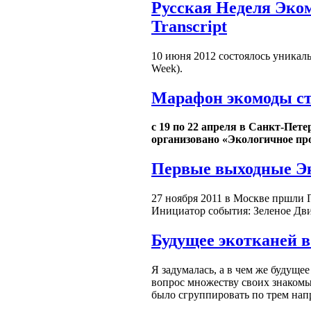
Русская Неделя Эком
Transcript
10 июня 2012 состоялось уникал
Week).
Марафон экомоды ст
с 19 по 22 апреля в Санкт-Пет
организовано «Экологичное пр
Первые выходные Э
27 ноября 2011 в Москве пршли 
Инициатор события: Зеленое Дв
Будущее экотканей в
Я задумалась, а в чем же будущее
вопрос множеству своих знакомых
было сгруппировать по трем нап