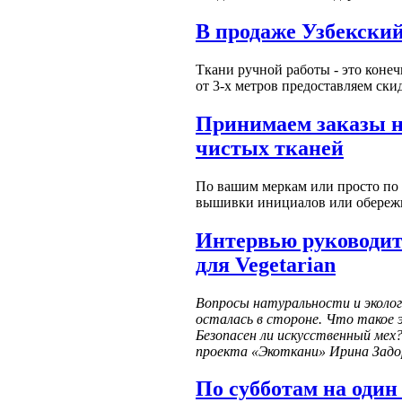
В продаже Узбекски
Ткани ручной работы - это конеч
от 3-х метров предоставляем ски
Принимаем заказы н
чистых тканей
По вашим меркам или просто по 
вышивки инициалов или обереж
Интервью руководит
для Vegetarian
Вопросы натуральности и эколог
осталась в стороне. Что такое 
Безопасен ли искусственный мех?
проекта «Экоткани» Ирина Зад
По субботам на оди