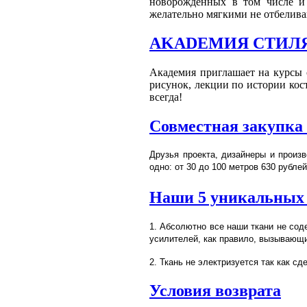
новорожденных в том числе и д
желательно мягкими не отбелив
AKADEМИЯ СТИЛЯ и
Академия приглашает на курсы с
рисунок, лекции по истории кос
всегда!
Совместная закупка
Друзья проекта, дизайнеры и произв
одно: от 30 до 100 метров 630 рубле
Наши 5 уникальных
1. Абсолютно все наши ткани не со
усилителей, как правило, вызываю
2. Ткань не электризуется так как сд
Условия возврата