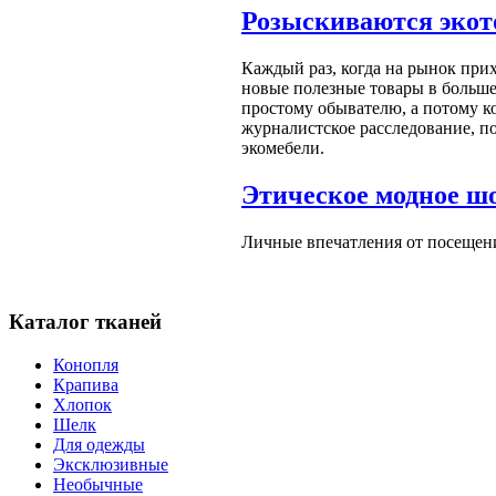
Розыскиваются экот
Каждый раз, когда на рынок прих
новые полезные товары в больш
простому обывателю, а потому к
журналистское расследование, по
экомебели.
Этическое модное шо
Личные впечатления от посещен
Каталог тканей
Конопля
Крапива
Хлопок
Шелк
Для одежды
Эксклюзивные
Необычные