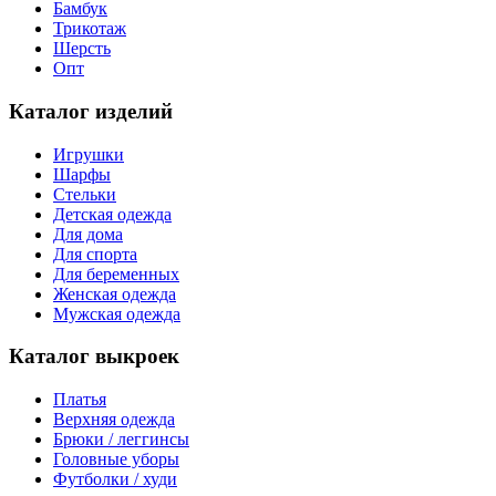
Бамбук
Трикотаж
Шерсть
Опт
Каталог изделий
Игрушки
Шарфы
Стельки
Детская одежда
Для дома
Для спорта
Для беременных
Женская одежда
Мужская одежда
Каталог выкроек
Платья
Верхняя одежда
Брюки / леггинсы
Головные уборы
Футболки / худи