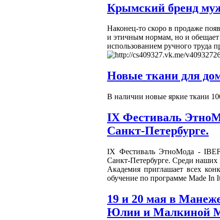
Крымский бренд му
Наконец-то скоро в продаже появ
и этичным нормам, но и обещае
использованием ручного труда п
Новые ткани для до
В наличии новые яркие ткани 10
IX Фестиваль ЭтноМо
Санкт-Петербурге.
IX Фестиваль ЭтноМода - IBEFF (
Санкт-Петербурге. Среди наши
Академия приглашает всех конк
обучение по программе Made In It
19 и 20 мая в Манеж
Юлии и Малкиной 