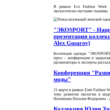
В рамках Eco Fashion Week 
экологически-чистыми тканями. 
"ЭКОSPORT" - Нацио
презентация коллекц
Alex Gusarov)
Коллекция одежды "ЭКОSPORT" 
пресс – конференция и закрыт
организаторы и эксперты рассказ
Конференция "Разви
моды"
21 марта в рамках Estet Fashion
тему развития экологии в мод
Низовцева Наталья Федоровна -
Коллекция Юлии Хо