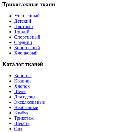
Трикотажные ткани
Утепленный
Детский
Плотный
Тонкий
Спортивный
Средний
Конопляный
Хлопковый
Каталог тканей
Конопля
Крапива
Хлопок
Шелк
Для одежды
Эксклюзивные
Необычные
Бамбук
Трикотаж
Шерсть
Опт