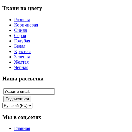
Ткани по цвету
Розовая
Коричневая
Синяя
Серая
Голубая
Белая
Красная
Зеленая
Желтая
Черная
Наша рассылка
Мы в соц.сетях
Главная