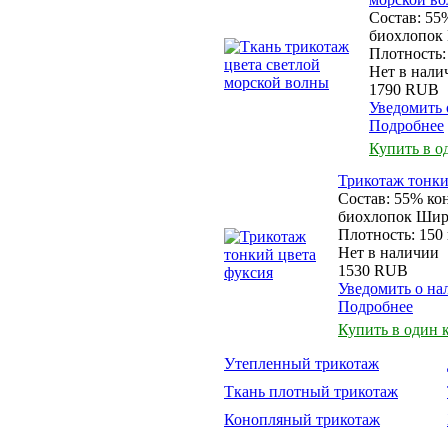
Состав: 55
биохлопок 
Плотность: 
Нет в нали
1790 RUB
Уведомить 
Подробнее
Купить в о
Трикотаж тонки
Состав: 55% ко
биохлопок Шири
Плотность: 150 
Нет в наличии
1530 RUB
Уведомить о на
Подробнее
Купить в один 
Утепленный трикотаж
Ткань плотный трикотаж
Конопляный трикотаж