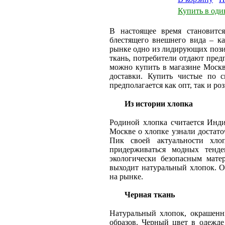
Купить в оди
В настоящее время становится
блестящего внешнего вида – ка
рынке одно из лидирующих пози
ткань, потребители отдают пре
можно купить в магазине Москв
доставки. Купить чистые по с
предполагается как опт, так и ро
Из истории хлопка
Родиной хлопка считается Инди
Москве о хлопке узнали достаточ
Пик своей актуальности хло
придерживаться модных тенде
экологически безопасным мате
выходит натуральный хлопок. О
на рынке.
Черная ткань
Натуральный хлопок, окрашенн
образов. Черный цвет в одежде