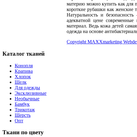
материю можно купить как для п
короткие рубашки как женские т
Натуральность и безопасность
адекватной цене современные 
материал. Ведь кожа детей сама
одежда на основе антибактериал
Copyright MAXXmarketing Webde
Каталог тканей
Конопля
Крапива
Хлопок
Шелк
Для одежды
Эксклюзивные
Необычные
Бамбук
Трикотаж
Шерсть
Опт
Ткани по цвету