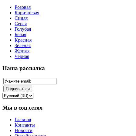
Розовая
Коричневая
Синяя
Серая
Голубая
Белая
Красная
Зеленая
Желтая
Черная
Наша рассылка
Мы в соц.сетях
Главная
Контакты
Новости
Онлайн оплата